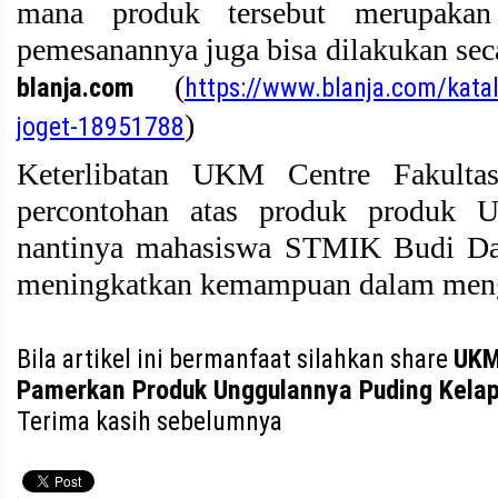
mana produk tersebut merupak
pemesanannya juga bisa dilakukan secara
(
blanja.com
https://www.blanja.com/kata
)
joget-18951788
Keterlibatan UKM Centre Fakult
percontohan atas produk produk 
nantinya mahasiswa STMIK Budi Dar
meningkatkan kemampuan dalam men
Bila artikel ini bermanfaat silahkan share
UKM
Pamerkan Produk Unggulannya Puding Kela
Terima kasih sebelumnya