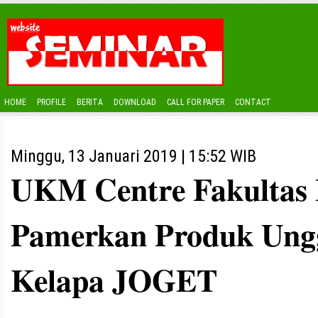
HOME
PROFILE
BERITA
DOWNLOAD
CALL FOR PAPER
CONTACT
Minggu, 13 Januari 2019 | 15:52 WIB
UKM Centre Fakultas
Pamerkan Produk Ung
Kelapa JOGET