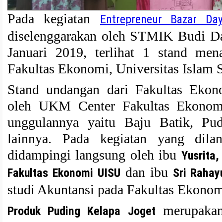
Pada kegiatan
Entrepreneur Bazar D
diselenggarakan oleh STMIK Budi Da
Januari 2019, terlihat 1 stand men
Fakultas Ekonomi, Universitas Islam 
Stand undangan dari Fakultas Ekon
oleh UKM Center Fakultas Ekonom
unggulannya yaitu Baju Batik, Pu
lainnya. Pada kegiatan yang dila
didampingi langsung oleh ibu
Yusrita,
dan ibu
Fakultas Ekonomi UISU
Sri Rahay
studi Akuntansi pada Fakultas Ekonom
merupakan
Produk Puding Kelapa Joget