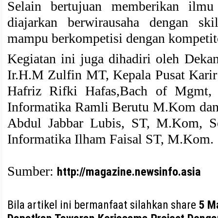
Selain bertujuan memberikan ilmu
diajarkan berwirausaha dengan ski
mampu berkompetisi dengan kompetitor
Kegiatan ini juga dihadiri oleh Dek
Ir.H.M Zulfin MT, Kepala Pusat Kar
Hafriz Rifki Hafas,Bach of Mgmt
Informatika Ramli Berutu M.Kom dan 
Abdul Jabbar Lubis, ST, M.Kom, Se
Informatika Ilham Faisal ST, M.Kom.
Sumber:
http://magazine.newsinfo.asia
Bila artikel ini bermanfaat silahkan share
5 M