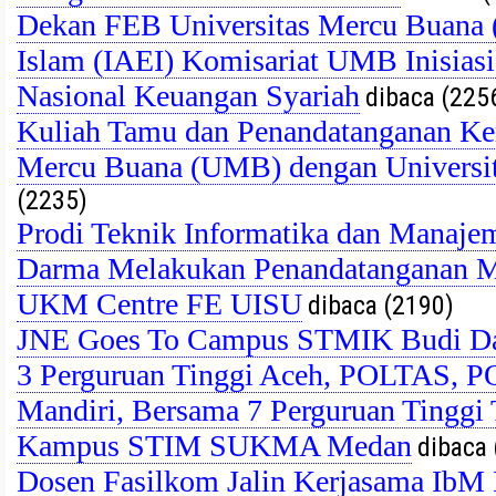
Dekan FEB Universitas Mercu Buana 
Islam (IAEI) Komisariat UMB Inisias
Nasional Keuangan Syariah
dibaca (225
Kuliah Tamu dan Penandatanganan Ker
Mercu Buana (UMB) dengan Universit
(2235)
Prodi Teknik Informatika dan Manaj
Darma Melakukan Penandatanganan M
UKM Centre FE UISU
dibaca (2190)
JNE Goes To Campus STMIK Budi D
3 Perguruan Tinggi Aceh, POLTAS
Mandiri, Bersama 7 Perguruan Tinggi
Kampus STIM SUKMA Medan
dibaca 
Dosen Fasilkom Jalin Kerjasama Ib