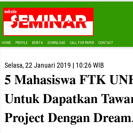
HOME
PROFILE
BERITA
DOWNLOAD
CALL FOR PAPER
CONTACT
Selasa, 22 Januari 2019 | 10:26 WIB
5 Mahasiswa FTK UNH
Untuk Dapatkan Tawa
Project Dengan Drea