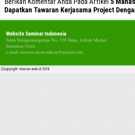
Berikan Komentar Anda Pada Artikel
5 Mahas
Dapatkan Tawaran Kerjasama Project Deng
Website Seminar Indonesia
Jalan Sisingamangaraja No. 338 Simp. Limun Medan
Sumatera Utara
e-mail: mesran.skom.mkom@gmail.com
(C)opyright mesran.web.id 2018