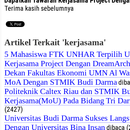
Dapatkan Tawaran Kerjasama Project Deng
Terima kasih sebelumnya
Artikel Terkait 'kerjasama'
5 Mahasiswa FTK UNHAR Terpilih U
Kerjasama Project Dengan DreamArc
Dekan Fakultas Ekonomi UMN Al Was
MoA Dengan STMIK Budi Darma
diba
Politeknik Caltex Riau dan STMIK Bu
Kerjasama(MoU) Pada Bidang Tri Dar
(2427)
Universitas Budi Darma Sukses Lan
Dengan Universitas Bina Insan
dibaca (