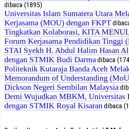
dibaca (1895)
Universitas Islam Sumatera Utara Me
Kerjasama (MOU) dengan FKPT
dibac
Tingkatkan Kolaborasi, KITA MENUL
Forum Kerjasama Pendidikan Tinggi 
STAI Syekh H. Abdul Halim Hasan Al-
dengan STMIK Budi Darma
dibaca (17
Politeknik Kutaraja Banda Aceh Mela
Memorandum of Understanding (MoU) 
Dickson Negeri Sembilan Malaysia
dib
Demi Wujudkan MBKM, Universitas B
dengan STMIK Royal Kisaran
dibaca (