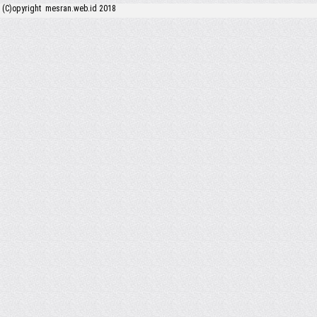
(C)opyright mesran.web.id 2018