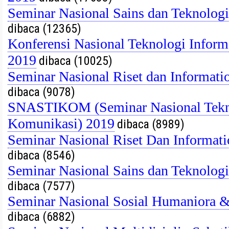
Seminar Nasional Sains dan Teknolog
dibaca (12365)
Konferensi Nasional Teknologi Info
2019
dibaca (10025)
Seminar Nasional Riset dan Informat
dibaca (9078)
SNASTIKOM (Seminar Nasional Tekno
Komunikasi) 2019
dibaca (8989)
Seminar Nasional Riset Dan Informat
dibaca (8546)
Seminar Nasional Sains dan Teknolog
dibaca (7577)
Seminar Nasional Sosial Humaniora
dibaca (6882)