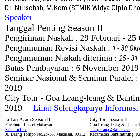
Dr. Nursobah, M.Kom (STMIK Widya Cipta
Speaker
Tanggal Penting Season II
Pengiriman Naskah : 29 Februari - 25
Pengumuman Revisi Naskah :
1 - 30 Ok
Pengumuman Naskah diterima :
25 - 31
Batas Pembayaran : 6 November 2019
Seminar Nasional & Seminar Paralel 
2019
City Tour - Goa Leang-leang & Banti
2019
Lihat Selengkapnya Informasi 
Lokasi Acara Season II
City Tour Season II
Favehotel Losari Makassar
Goa Leang-leang & Taman 
Ballroom Lt. 7
Leang-leang & Bantimurung
Jl. Daeng Tompo No.28-36, Makassar, 90112
Kecamatan Bantimurung, K