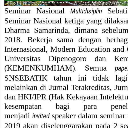
Seminar Nasional
Sebati
Multidisiplin
Seminar Nasional ketiga yang dilak
Dharma Samarinda, dimana sebelum
2018. Bekerja sama dengan berbaga
Internasional, Modern Education and
Universitas Dipenogoro dan K
(KEMENKUMHAM). Semua
pape
SNSEBATIK tahun ini tidak lagi 
melainkan di Jurnal Terakreditas, Jurn
dan HKI/IPR (Hak Kekayaan Intelek
kesempatan bagi para peneli
menjadi
speaker dalam seminar
invited
2019 akan diselenggarakan pada 2 sea