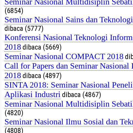
Seminar Nasional Multidisiplin Seb
(6854)
Seminar Nasional Sains dan Teknolog
dibaca (5777)
Konferensi Nasional Teknologi Info
2018
dibaca (5669)
Seminar Nasional COMPACT 2018
dib
Call for Papers dan Seminar Nasiona
2018
dibaca (4897)
SINTA 2018: Seminar Nasional Peneli
Aplikasi Industri
dibaca (4867)
Seminar Nasional Multidisiplin Seb
(4820)
Seminar Nasional Ilmu Sosial dan T
(4808)