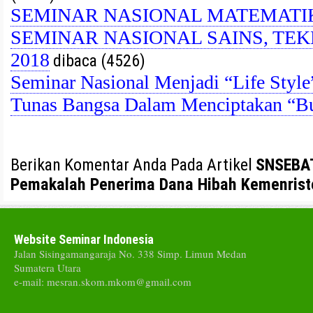
SEMINAR NASIONAL MATEMATIKA
SEMINAR NASIONAL SAINS, TEK
2018
dibaca (4526)
Seminar Nasional Menjadi “Life Sty
Tunas Bangsa Dalam Menciptakan “B
Berikan Komentar Anda Pada Artikel
SNSEBAT
Pemakalah Penerima Dana Hibah Kemenriste
Website Seminar Indonesia
Jalan Sisingamangaraja No. 338 Simp. Limun Medan
Sumatera Utara
e-mail: mesran.skom.mkom@gmail.com