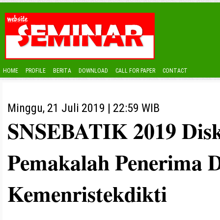
HOME
PROFILE
BERITA
DOWNLOAD
CALL FOR PAPER
CONTACT
Minggu, 21 Juli 2019 | 22:59 WIB
SNSEBATIK 2019 Dis
Pemakalah Penerima 
Kemenristekdikti