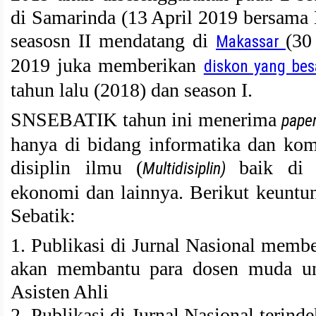
di Samarinda (13 April 2019 bersama 
seasosn II mendatang di
(30
Makassar
2019 juka memberikan
diskon yang bes
tahun lalu (2018) dan season I.
SNSEBATIK tahun ini menerima
pape
hanya di bidang informatika dan komp
disiplin ilmu (
baik di 
Multidisiplin)
ekonomi dan lainnya. Berikut keuntu
Sebatik:
1. Publikasi di Jurnal Nasional membe
akan membantu para dosen muda unt
Asisten Ahli
2. Publikasi di Jurnal Nasional teri