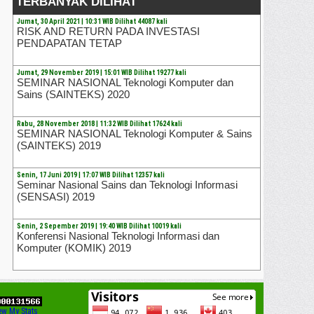
TERBANYAK DILIHAT
Jumat, 30 April 2021 | 10:31 WIB Dilihat 44087 kali
RISK AND RETURN PADA INVESTASI
PENDAPATAN TETAP
Jumat, 29 November 2019 | 15:01 WIB Dilihat 19277 kali
SEMINAR NASIONAL Teknologi Komputer dan
Sains (SAINTEKS) 2020
Rabu, 28 November 2018 | 11:32 WIB Dilihat 17624 kali
SEMINAR NASIONAL Teknologi Komputer & Sains
(SAINTEKS) 2019
Senin, 17 Juni 2019 | 17:07 WIB Dilihat 12357 kali
Seminar Nasional Sains dan Teknologi Informasi
(SENSASI) 2019
Senin, 2 Sepember 2019 | 19:40 WIB Dilihat 10019 kali
Konferensi Nasional Teknologi Informasi dan
Komputer (KOMIK) 2019
ew My Stats