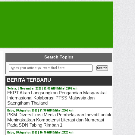
Search Topics
BERITA TERBARU
Selasa, 7 November 2023 | 23:03 WIB Dilihat 2202 kali
FKPT Akan Langsungkan Pengabdian Masyarakat
Internasional Kolaborasi PTSS Malaysia dan
Saengtham Thailand
Rabu, 30 Agustus 2023 | 21:39 WIB Dilihat 2068 kali
PKM Diversifikasi Media Pembelajaran Inovatif untuk
Meningkatkan Kompetensi Literasi dan Numerasi
Pada SDN Tabing Rimbah 1
Rabu, 30 Agustus 2023 | 16:46 WIB Dilihat 2120 kali