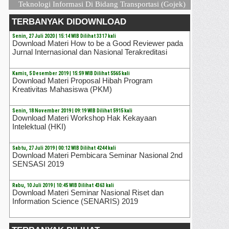
Teknologi Informasi Di Bidang Transportasi (Gojek)
TERBANYAK DIDOWNLOAD
Senin, 27 Juli 2020 | 15:14 WIB Dilihat 3317 kali
Download Materi How to be a Good Reviewer pada
Jurnal Internasional dan Nasional Terakreditasi
Kamis, 5 Desember 2019 | 15:59 WIB Dilihat 5565 kali
Download Materi Proposal Hibah Program
Kreativitas Mahasiswa (PKM)
Senin, 18 November 2019 | 09:19 WIB Dilihat 5915 kali
Download Materi Workshop Hak Kekayaan
Intelektual (HKI)
Sabtu, 27 Juli 2019 | 00:12 WIB Dilihat 4244 kali
Download Materi Pembicara Seminar Nasional 2nd
SENSASI 2019
Rabu, 10 Juli 2019 | 10:45 WIB Dilihat 4363 kali
Download Materi Seminar Nasional Riset dan
Information Science (SENARIS) 2019