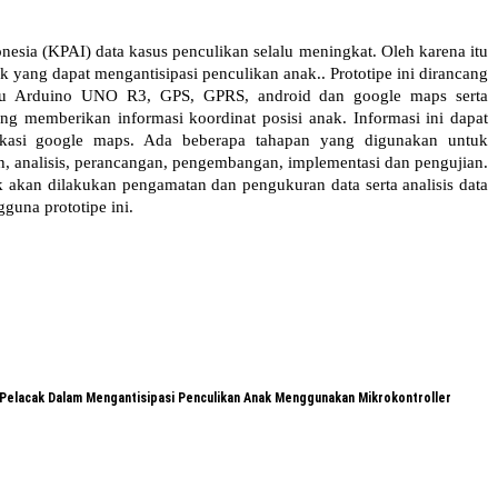
esia (KPAI) data kasus penculikan selalu meningkat. Oleh karena itu
 yang dapat mengantisipasi penculikan anak.. Prototipe ini dirancang
u Arduino UNO R3, GPS, GPRS, android dan google maps serta
ang memberikan informasi koordinat posisi anak. Informasi ini dapat
likasi google maps. Ada beberapa tahapan yang digunakan untuk
an, analisis, perancangan, pengembangan, implementasi dan pengujian.
 akan dilakukan pengamatan dan pengukuran data serta analisis data
guna prototipe ini.
 Pelacak Dalam Mengantisipasi Penculikan Anak Menggunakan Mikrokontroller