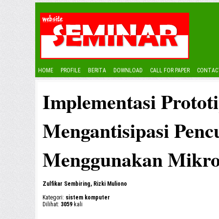
HOME
PROFILE
BERITA
DOWNLOAD
CALL FOR PAPER
CONTAC
Implementasi Protot
Mengantisipasi Penc
Menggunakan Mikro
Zulfikar Sembiring, Rizki Muliono
Kategori:
sistem komputer
Dilihat:
3059
kali