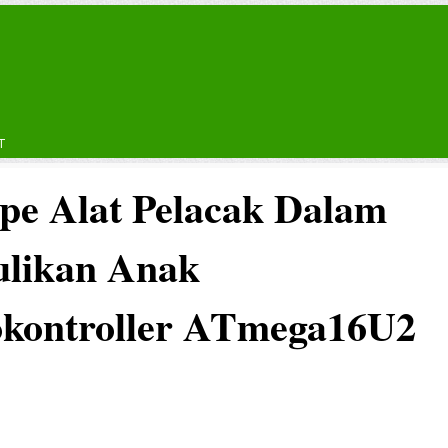
T
ipe Alat Pelacak Dalam
ulikan Anak
kontroller ATmega16U2