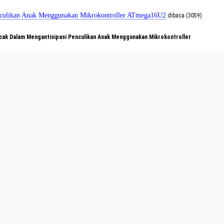
Penculikan Anak Menggunakan Mikrokontroller ATmega16U2
dibaca (3059)
acak Dalam Mengantisipasi Penculikan Anak Menggunakan Mikrokontroller