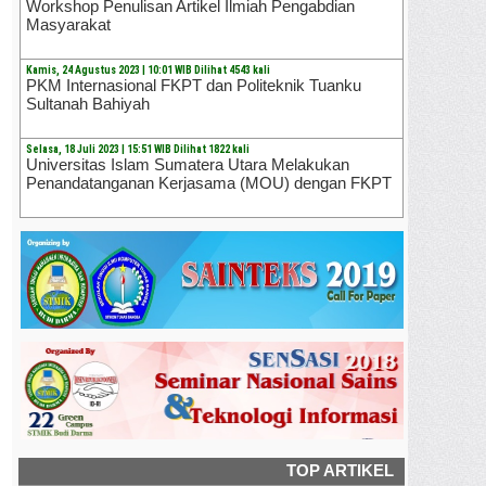
Workshop Penulisan Artikel Ilmiah Pengabdian
Masyarakat
Kamis, 24 Agustus 2023 | 10:01 WIB Dilihat 4543 kali
PKM Internasional FKPT dan Politeknik Tuanku
Sultanah Bahiyah
Selasa, 18 Juli 2023 | 15:51 WIB Dilihat 1822 kali
Universitas Islam Sumatera Utara Melakukan
Penandatanganan Kerjasama (MOU) dengan FKPT
TOP ARTIKEL