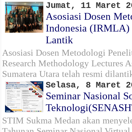
Jumat, 11 Maret 2
Asosiasi Dosen Meto
Indonesia (IRMLA) 
Lantik
Asosiasi Dosen Metodologi Penelit
Research Methodology Lectures A
Sumatera Utara telah resmi dilanti
Selasa, 8 Maret 2
Seminar Nasional S
Teknologi(SENASH
STIM Sukma Medan akan menyele
Tahunan Seminar Nasional Virt