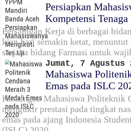
Persiapkan Mahasis
Kompetensi Tenaga
Persaingan Kerja di berbagai bida
kian hari semakin ketat, menuntu
sarjana bidang Farmasi untuk waji
Jumat, 7 Agustus 
Mahasiswa Politeni
Emas pada ISLC 20
Kontingen Mahasiswa Politeknik 
mengukir prestasi pada tingkat na
emas pada ajang Indonesia Studen
(ISLC) 2020