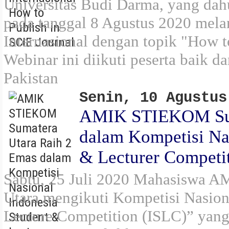
Universitas Budi Darma, yang d
pada tanggal 8 Agustus 2020 mel
Internasional dengan topik "How t
Webinar ini diikuti peserta baik d
Pakistan
Senin, 10 Agustus
AMIK STIEKOM Sum
dalam Kompetisi Nas
& Lecturer Competi
Sabtu, 25 Juli 2020 Mahasiswa
Utara mengikuti Kompetisi Nasion
Lecture Competition (ISLC)” yan