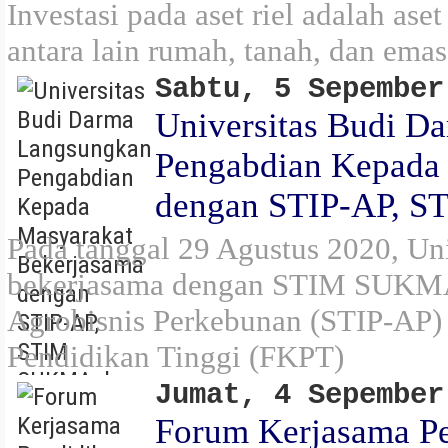
Investasi pada aset riel adalah aset
antara lain rumah, tanah, dan emas
Sabtu, 5 Sepember
Universitas Budi D
Pengabdian Kepada
dengan STIP-AP, 
Pada tanggal 29 Agustus 2020, Un
bekerjasama dengan STIM SUKMA,
Agrobisnis Perkebunan (STIP-AP)
Pendidikan Tinggi (FKPT)
Jumat, 4 Sepember
Forum Kerjasama Pe