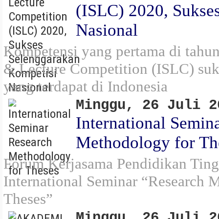
(ISLC) 2020, Sukse
Nasional
Kompetensi yang pertama di tahun
& Lecture Competition (ISLC) suks
yang terdapat di Indonesia
Minggu, 26 Juli 2
International Semin
Methodology for Th
Forum Kerjasama Pendidikan Tingg
International Seminar “Research 
Theses”
Minggu, 26 Juli 2