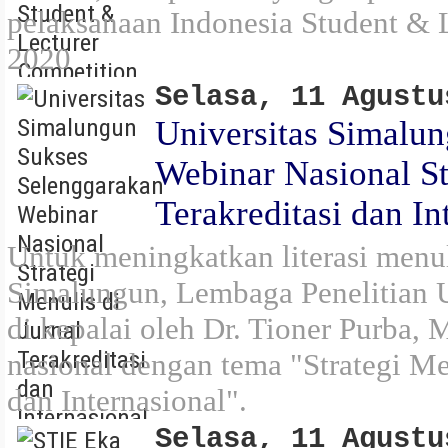
pelaksanaan Indonesia Student & 
2020
Selasa, 11 Agustu
Universitas Simalu
Webinar Nasional St
Terakreditasi dan In
Untuk meningkatkan literasi menul
Simalungun, Lembaga Penelitian 
di kepalai oleh Dr. Tioner Purba, 
nasional dengan tema "Strategi Men
dan Internasional".
Selasa, 11 Agustu