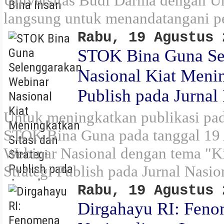
Universitas Budi Darma dengan Uni
langsung untuk menandatangani pe
Rabu, 19 Agustus 
STOK Bina Guna Se
Nasional Kiat Menin
Publish pada Jurnal 
Untuk meningkatkan publikasi pada
STOK Bina Guna pada tanggal 19
Webinar Nasional dengan tema "Ki
Strategi Publish pada Jurnal Nasio
Rabu, 19 Agustus 
Dirgahayu RI: Fen