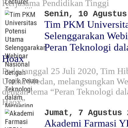
Kerjasama Pendidikan Tinggi
Senin, 10 Agustus
Tim PKM Universita
Selenggarakan Webi
Peran Teknologi da
Hoax
Pada tanggal 25 Juli 2020, Tim H
Utama Medan, melangsungkan Web
dengan tema “Peran Teknologi dal
Haox”
Jumat, 7 Agustus 
Akademi Farmasi Y