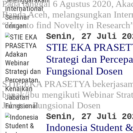
Pada tanggal 6 Agustus 2020, Ak
Banda Aceh, melangsungkan Intern
“How to find Novelty in Research”
Senin, 27 Juli 20
STIE EKA PRASETY
Strategi dan Percep
Fungsional Dosen
STIE EKA PRASETYA bekerjasam
bapak/ibu mengikuti Webinar Stra
Jabatan Fungsional Dosen
Senin, 27 Juli 20
Indonesia Student &