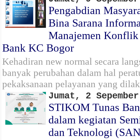
Pengabdian Masyara
Bina Sarana Informat
Manajemen Konfli
Bank KC Bogor
Kehadiran new normal secara lan
banyak perubahan dalam hal perat
pekaksanaan pelayanan yang dila
Jumat, 2 Sepember
STIKOM Tunas Bang
dalam kegiatan Semi
dan Teknologi (SA