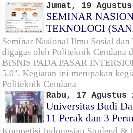
Jumat, 19 Agustus
SEMINAR NASION
TEKNOLOGI (SANI
Seminar Nasional Ilmu Sosial da
digagas oleh Politeknik Cendan
BISNIS PADA PASAR INTERSIO
5.0". Kegiatan ini merupakan kegi
Politeknik Cendana
Rabu, 17 Agustus 
Universitas Budi D
11 Perak dan 3 Per
Kompetisi Indonesian Studend & L