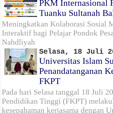
PKM Internasional 
Tuanku Sultanah Ba
Meningkatkan Kolaborasi Sosial M
Interaktif bagi Pelajar Pondok Pe
Nahdliyah
Selasa, 18 Juli 2
Universitas Islam 
Penandatanganan K
FKPT
Pada hari Selasa tanggal 18 Juli 
Pendidikan Tinggi (FKPT) melaku
kesepahaman kerjasama dengan Un