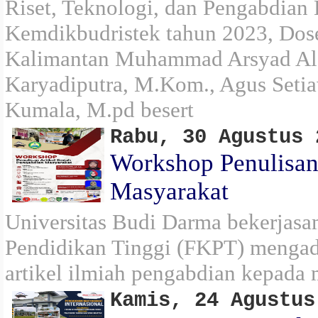
Riset, Teknologi, dan Pengabdia
Kemdikbudristek tahun 2023, Dose
Kalimantan Muhammad Arsyad Al B
Karyadiputra, M.Kom., Agus Seti
Kumala, M.pd besert
Rabu, 30 Agustus 
Workshop Penulisan
Masyarakat
Universitas Budi Darma bekerjas
Pendidikan Tinggi (FKPT) mengad
artikel ilmiah pengabdian kepada 
Kamis, 24 Agustus