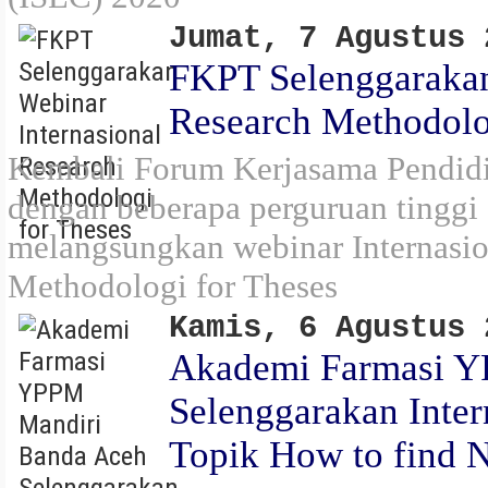
Jumat, 7 Agustus 
FKPT Selenggarakan
Research Methodolo
Kembali Forum Kerjasama Pendidik
dengan beberapa perguruan tinggi 
melangsungkan webinar Internasio
Methodologi for Theses
Kamis, 6 Agustus 
Akademi Farmasi Y
Selenggarakan Inter
Topik How to find N