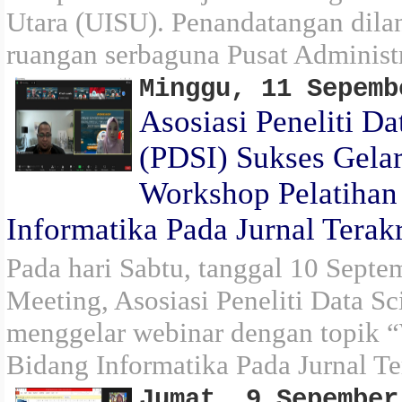
Utara (UISU). Penandatangan dila
ruangan serbaguna Pusat Administ
Minggu, 11 Sepemb
Asosiasi Peneliti Da
(PDSI) Sukses Gela
Workshop Pelatihan
Informatika Pada Jurnal Terakr
Pada hari Sabtu, tanggal 10 Sept
Meeting, Asosiasi Peneliti Data Sc
menggelar webinar dengan topik 
Bidang Informatika Pada Jurnal Ter
Jumat, 9 Sepember