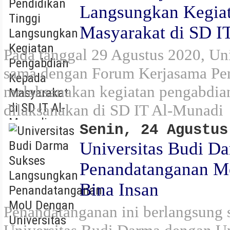
Langsungkan Kegia
Masyarakat di SD I
Pada tanggal 29 Agustus 2020, Un
sama dengan Forum Kerjasama Pe
melaksanakan kegiatan pengabdia
dilaksanakan di SD IT Al-Munadi
Senin, 24 Agustus
Universitas Budi D
Penandatanganan M
Bina Insan
Penandatanganan ini berlangsung s