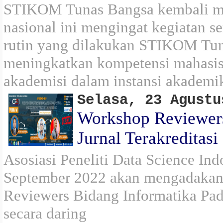
STIKOM Tunas Bangsa kembali me
nasional ini mengingat kegiatan 
rutin yang dilakukan STIKOM Tu
meningkatkan kompetensi mahasi
akademisi dalam instansi akademi
Selasa, 23 Agustu
Workshop Reviewers
Jurnal Terakreditas
Asosiasi Peneliti Data Science In
September 2022 akan mengadakan
Reviewers Bidang Informatika Pad
secara daring