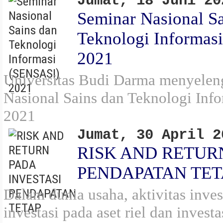
Jumat, 18 Juni 20
Seminar Nasional S
Teknologi Informas
2021
Universitas Budi Darma menyelen
Nasional Sains dan Teknologi Inf
2021
Jumat, 30 April 2
RISK AND RETUR
PENDAPATAN TET
Dalam dunia usaha, aktivitas inv
investasi pada aset riel dan investa