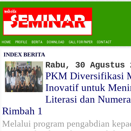
HOME
PROFILE
BERITA
DOWNLOAD
CALL FOR PAPER
CONTACT
INDEX BERITA
Rabu, 30 Agustus 
PKM Diversifikasi 
Inovatif untuk Men
Literasi dan Numer
Rimbah 1
Melalui program pengabdian kepad