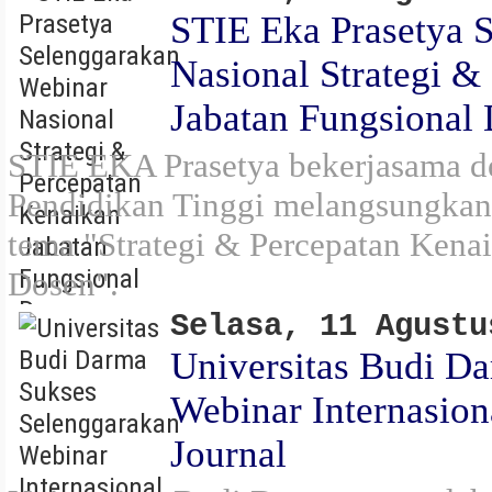
STIE Eka Prasetya 
Nasional Strategi &
Jabatan Fungsional
STIE EKA Prasetya bekerjasama 
Pendidikan Tinggi melangsungkan
tema "Strategi & Percepatan Kena
Dosen".
Selasa, 11 Agustu
Universitas Budi D
Webinar Internasion
Journal