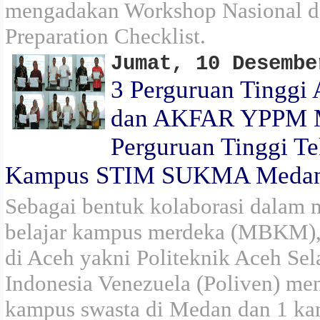
mengadakan Workshop Nasional d
Preparation Checklist.
Jumat, 10 Desembe
3 Perguruan Tingg
dan AKFAR YPPM Ma
Perguruan Tinggi T
Kampus STIM SUKMA Meda
Sebagai bentuk kolaborasi dalam
belajar kampus merdeka (MBKM), 
di Aceh yakni Politeknik Aceh Sela
Indonesia Venezuela (Poliven) men
kampus swasta di Medan dan 1 ka