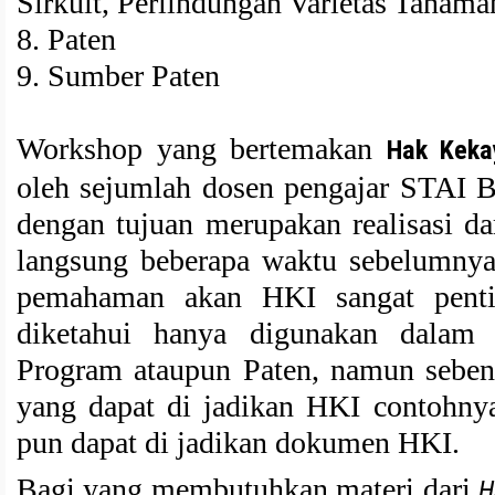
Sirkuit, Perlindungan Varietas Tanama
8. Paten
9. Sumber Paten
Workshop yang bertemakan
Hak Kekay
oleh sejumlah dosen pengajar STAI B
dengan tujuan merupakan realisasi da
langsung beberapa waktu sebelumnya
pemahaman akan HKI sangat penti
diketahui hanya digunakan dalam
Program ataupun Paten, namun sebenar
yang dapat di jadikan HKI contohn
pun dapat di jadikan dokumen HKI.
Bagi yang membutuhkan materi dari
H