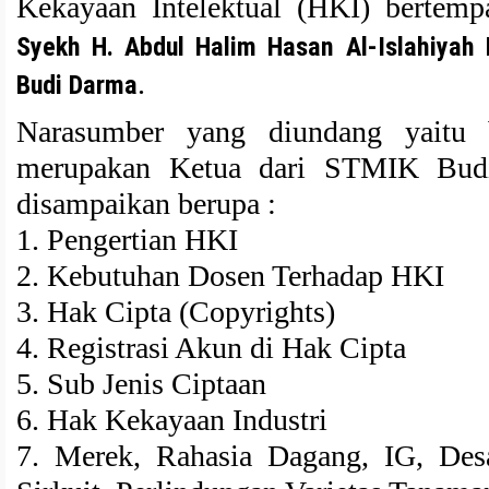
Kekayaan Intelektual (HKI) bertem
Syekh H. Abdul Halim Hasan Al-Islahiyah B
.
Budi Darma
Narasumber yang diundang yaitu
merupakan Ketua dari STMIK Bud
disampaikan berupa :
1. Pengertian HKI
2. Kebutuhan Dosen Terhadap HKI
3. Hak Cipta (Copyrights)
4. Registrasi Akun di Hak Cipta
5. Sub Jenis Ciptaan
6. Hak Kekayaan Industri
7. Merek, Rahasia Dagang, IG, Desa