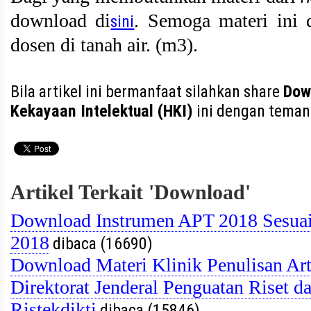
download di
. Semoga materi ini 
sini
dosen di tanah air. (m3).
Bila artikel ini bermanfaat silahkan share
Dow
Kekayaan Intelektual (HKI)
ini dengan teman
Artikel Terkait 'Download'
Download Instrumen APT 2018 Sesu
2018
dibaca (16690)
Download Materi Klinik Penulisan Arti
Direktorat Jenderal Penguatan Riset
Ristekdikti
dibaca (15846)