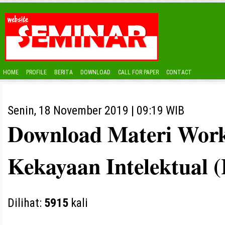
HOME
PROFILE
BERITA
DOWNLOAD
CALL FOR PAPER
CONTACT
Senin, 18 November 2019 | 09:19 WIB
Download Materi Wor
Kekayaan Intelektual 
Dilihat:
5915
kali