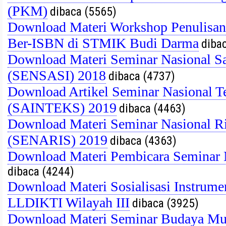
(PKM)
dibaca (5565)
Download Materi Workshop Penulisan 
Ber-ISBN di STMIK Budi Darma
dibac
Download Materi Seminar Nasional Sa
(SENSASI) 2018
dibaca (4737)
Download Artikel Seminar Nasional T
(SAINTEKS) 2019
dibaca (4463)
Download Materi Seminar Nasional Ri
(SENARIS) 2019
dibaca (4363)
Download Materi Pembicara Seminar
dibaca (4244)
Download Materi Sosialisasi Instrume
LLDIKTI Wilayah III
dibaca (3925)
Download Materi Seminar Budaya Mut