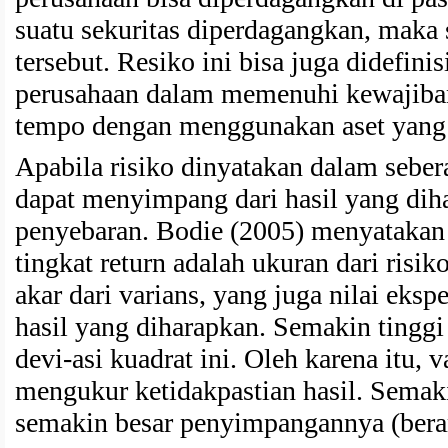
suatu sekuritas diperdagangkan, maka 
tersebut. Resiko ini bisa juga didefi
perusahaan dalam memenuhi kewajiban
tempo dengan menggunakan aset yang
Apabila risiko dinyatakan dalam seber
dapat menyimpang dari hasil yang di
penyebaran. Bodie (2005) menyatakan 
tingkat return adalah ukuran dari risi
akar dari varians, yang juga nilai eksp
hasil yang diharapkan. Semakin tinggi v
devi-asi kuadrat ini. Oleh karena itu, v
mengukur ketidakpastian hasil. Semakin
semakin besar penyimpangannya (berart