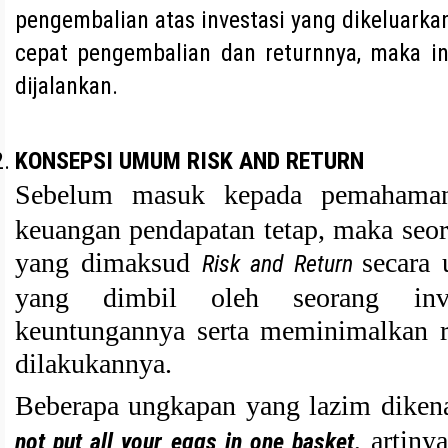
pengembalian atas investasi yang dikeluarka
cepat pengembalian dan returnnya, maka in
dijalankan.
KONSEPSI UMUM RISK AND RETURN
Sebelum masuk kepada pemaham
keuangan pendapatan tetap, maka seor
yang dimaksud
secara
Risk and Return
yang dimbil oleh seorang inv
keuntungannya serta meminimalkan re
dilakukannya.
Beberapa ungkapan yang lazim dikena
, artin
n
o
t put all your eggs in one basket