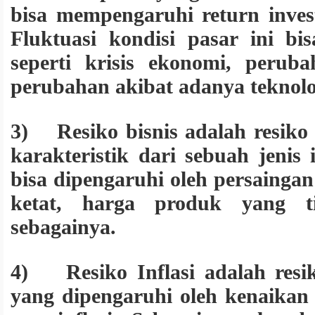
bisa mempengaruhi return inves
Fluktuasi kondisi pasar ini bi
seperti krisis ekonomi, perub
perubahan akibat adanya teknolo
3) Resiko bisnis adalah resiko
karakteristik dari sebuah jenis i
bisa dipengaruhi oleh persainga
ketat, harga produk yang ti
sebagainya.
4) Resiko Inflasi adalah resik
yang dipengaruhi oleh kenaika