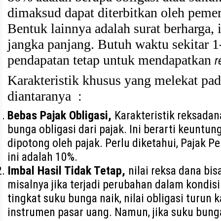
dimaksud dapat diterbitkan oleh peme
Bentuk lainnya adalah surat berharga,
jangka panjang. Butuh waktu sekitar 1
pendapatan tetap untuk mendapatkan
r
Karakteristik khusus yang melekat pa
diantaranya :
Bebas Pajak Obligasi,
Karakteristik reksada
bunga obligasi dari pajak. Ini berarti keuntu
dipotong oleh pajak. Perlu diketahui, Pajak P
ini adalah 10%.
Imbal Hasil Tidak Tetap,
nilai reksa dana bis
misalnya jika terjadi perubahan dalam kondisi
tingkat suku bunga naik, nilai obligasi turun
instrumen pasar uang. Namun, jika suku bunga 