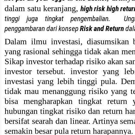
dalam satu keranjang,
high risk high retur
tinggi juga tingkat pengembalian. Ung
penggambaran dari konsep
Risk and Return
dal
Dalam ilmu investasi, diasumsikan 
yang rasional sehingga tidak akan men
Sikap investor terhadap risiko akan sa
investor tersebut. investor yang le
investasi yang lebih tinggi pula. De
tidak mau menanggung risiko yang ter
bisa mengharapkan tingkat return y
hubungan tingkat risiko dan return 
bersifat searah dan linear. Artinya se
semakin besar pula return harapannya.