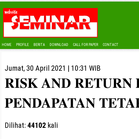
HOME
PROFILE
BERITA
DOWNLOAD
CALL FOR PAPER
CONTACT
Jumat, 30 April 2021 | 10:31 WIB
RISK AND RETURN 
PENDAPATAN TETA
Dilihat:
44102
kali