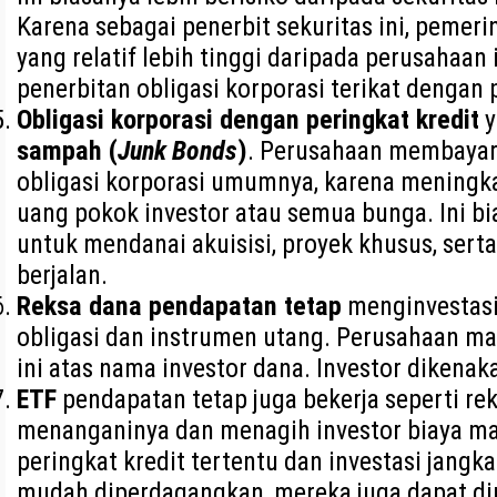
Karena sebagai penerbit sekuritas ini, pemeri
yang relatif lebih tinggi daripada perusahaan
penerbitan obligasi korporasi terikat dengan 
Obligasi korporasi dengan peringkat kredit
y
sampah (
Junk Bonds
)
. Perusahaan membayar 
obligasi korporasi umumnya, karena meningk
uang pokok investor atau semua bunga. Ini b
untuk mendanai akuisisi, proyek khusus, sert
berjalan.
Reksa dana pendapatan tetap
menginvestasi
obligasi dan instrumen utang. Perusahaan m
ini atas nama investor dana. Investor dikena
ETF
pendapatan tetap juga bekerja seperti r
menanganinya dan menagih investor biaya m
peringkat kredit tertentu dan investasi jang
mudah diperdagangkan, mereka juga dapat dimi