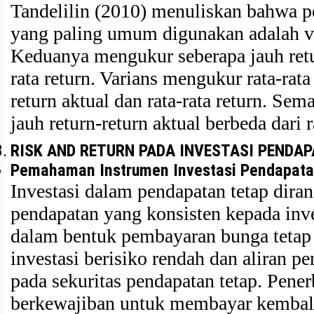
Tandelilin (2010) menuliskan bahwa pe
yang paling umum digunakan adalah var
Keduanya mengukur seberapa jauh retu
rata return. Varians mengukur rata-rata 
return aktual dan rata-rata return. Sem
jauh return-return aktual berbeda dari r
RISK AND RETURN PADA INVESTASI PENDA
Pemahaman Instrumen Investasi Pendapata
Investasi dalam pendapatan tetap dir
pendapatan yang konsisten kepada inve
dalam bentuk pembayaran bunga tetap s
investasi berisiko rendah dan aliran p
pada sekuritas pendapatan tetap. Penerb
berkewajiban untuk membayar kembali