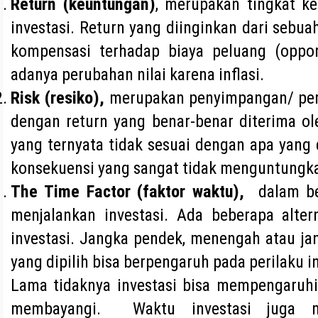
Return (keuntungan)
, merupakan tingkat k
investasi. Return yang diinginkan dari sebu
kompensasi terhadap biaya peluang (oppor
adanya perubahan nilai karena inflasi.
Risk (resiko),
merupakan penyimpangan/ perb
dengan return yang benar-benar diterima ole
yang ternyata tidak sesuai dengan apa yang
konsekuensi yang sangat tidak menguntungkan
The Time Factor (faktor waktu),
dalam be
menjalankan investasi. Ada beberapa alte
investasi. Jangka pendek, menengah atau ja
yang dipilih bisa berpengaruh pada perilaku i
Lama tidaknya investasi bisa mempengaruhi 
membayangi. Waktu investasi juga m