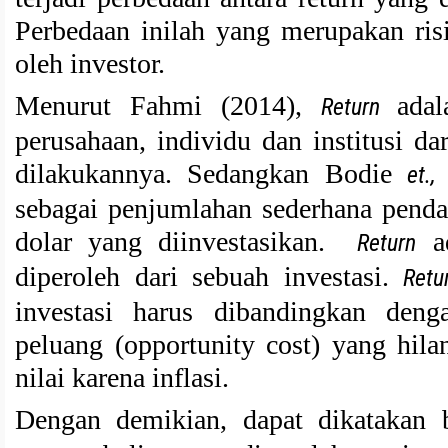
Perbedaan inilah yang merupakan ris
oleh investor.
Menurut Fahmi (2014),
ada
Return
perusahaan, individu dan institusi da
dilakukannya. Sedangkan Bodie
et., 
sebagai penjumlahan sederhana pendap
dolar yang diinvestasikan.
ad
Return
diperoleh dari sebuah investasi.
Retu
investasi harus dibandingkan deng
peluang (opportunity cost) yang hil
nilai karena inflasi.
Dengan demikian, dapat dikatakan