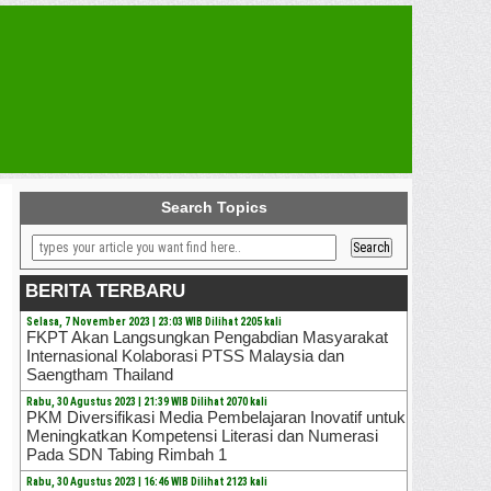
Search Topics
BERITA TERBARU
Selasa, 7 November 2023 | 23:03 WIB Dilihat 2205 kali
FKPT Akan Langsungkan Pengabdian Masyarakat
Internasional Kolaborasi PTSS Malaysia dan
Saengtham Thailand
Rabu, 30 Agustus 2023 | 21:39 WIB Dilihat 2070 kali
PKM Diversifikasi Media Pembelajaran Inovatif untuk
Meningkatkan Kompetensi Literasi dan Numerasi
Pada SDN Tabing Rimbah 1
Rabu, 30 Agustus 2023 | 16:46 WIB Dilihat 2123 kali