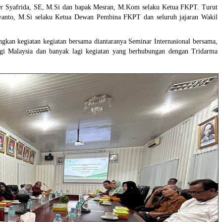
Dr Syafrida, SE, M.Si dan bapak Mesran, M.Kom selaku Ketua FKPT. Turut
iyanto, M.Si selaku Ketua Dewan Pembina FKPT dan seluruh jajaran Wakil
gkan kegiatan kegiatan bersama diantaranya Seminar Internasional bersama,
nggi Malaysia dan banyak lagi kegiatan yang berhubungan dengan Tridarma