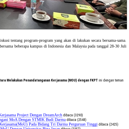
diskusi tentang program-program yang akan di lakukan secara bersama-sama.
bersama beberapa kampus di Indonesia dan Malaysia pada tanggal 28-30 Juli
 Utara Melakukan Penandatanganan Kerjasama (MOU) dengan FKPT
ini dengan teman
erjasama Project Dengan DreamArch
dibaca (3290)
angani MoA Dengan STMIK Budi Darma
dibaca (2548)
n Kerjasama(MoU) Pada Bidang Tri Darma Perguruan Tinggi
dibaca (2425)
 MoU Dengan Universitas Bina Insan