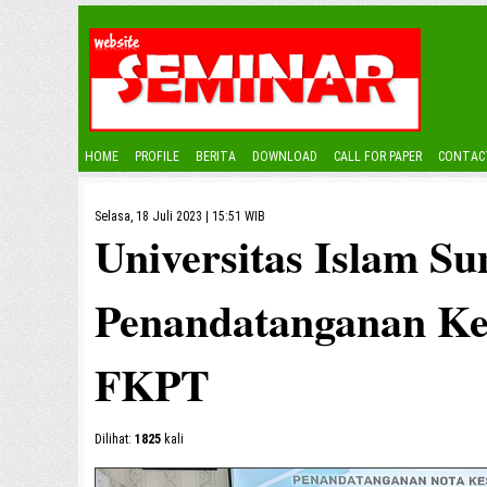
HOME
PROFILE
BERITA
DOWNLOAD
CALL FOR PAPER
CONTAC
Selasa, 18 Juli 2023 | 15:51 WIB
Universitas Islam S
Penandatanganan K
FKPT
Dilihat:
1825
kali