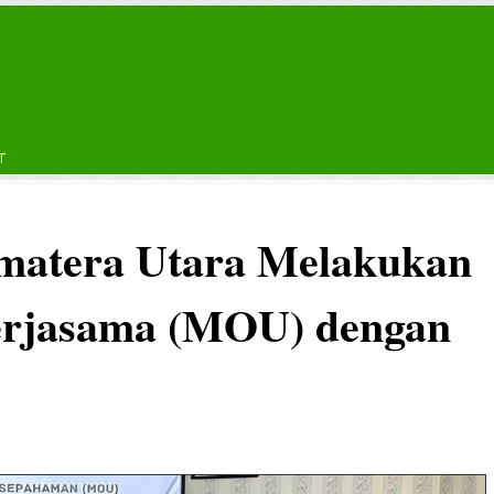
T
umatera Utara Melakukan
erjasama (MOU) dengan