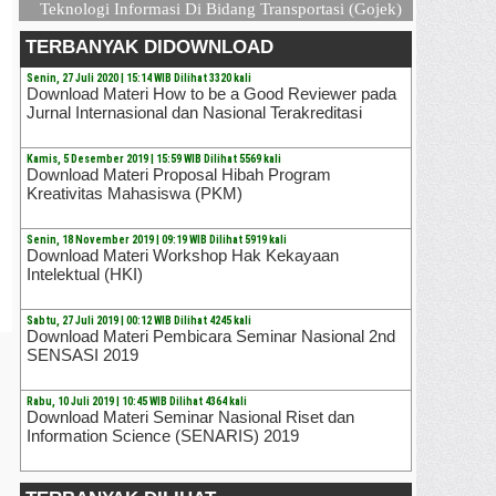
Teknologi Informasi Di Bidang Transportasi (Gojek)
TERBANYAK DIDOWNLOAD
Senin, 27 Juli 2020 | 15:14 WIB Dilihat 3320 kali
Download Materi How to be a Good Reviewer pada
Jurnal Internasional dan Nasional Terakreditasi
Kamis, 5 Desember 2019 | 15:59 WIB Dilihat 5569 kali
Download Materi Proposal Hibah Program
Kreativitas Mahasiswa (PKM)
Senin, 18 November 2019 | 09:19 WIB Dilihat 5919 kali
Download Materi Workshop Hak Kekayaan
Intelektual (HKI)
Sabtu, 27 Juli 2019 | 00:12 WIB Dilihat 4245 kali
Download Materi Pembicara Seminar Nasional 2nd
SENSASI 2019
Rabu, 10 Juli 2019 | 10:45 WIB Dilihat 4364 kali
Download Materi Seminar Nasional Riset dan
Information Science (SENARIS) 2019