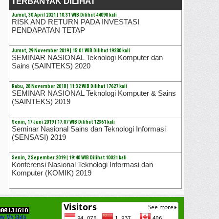
TERBANYAK DILIHAT
Jumat, 30 April 2021 | 10:31 WIB Dilihat 44090 kali
RISK AND RETURN PADA INVESTASI
PENDAPATAN TETAP
Jumat, 29 November 2019 | 15:01 WIB Dilihat 19280 kali
SEMINAR NASIONAL Teknologi Komputer dan
Sains (SAINTEKS) 2020
Rabu, 28 November 2018 | 11:32 WIB Dilihat 17627 kali
SEMINAR NASIONAL Teknologi Komputer & Sains
(SAINTEKS) 2019
Senin, 17 Juni 2019 | 17:07 WIB Dilihat 12361 kali
Seminar Nasional Sains dan Teknologi Informasi
(SENSASI) 2019
Senin, 2 Sepember 2019 | 19:40 WIB Dilihat 10021 kali
Konferensi Nasional Teknologi Informasi dan
Komputer (KOMIK) 2019
ew My Stats