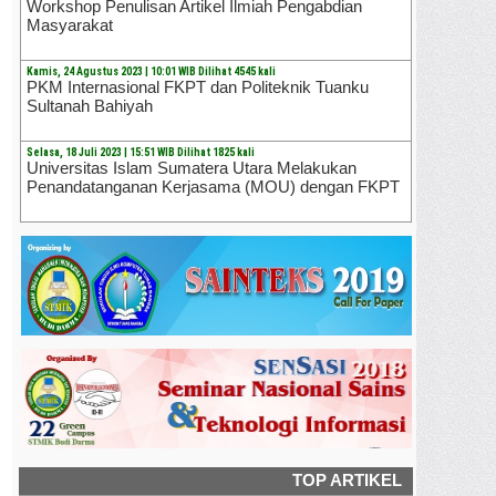
Workshop Penulisan Artikel Ilmiah Pengabdian
Masyarakat
Kamis, 24 Agustus 2023 | 10:01 WIB Dilihat 4545 kali
PKM Internasional FKPT dan Politeknik Tuanku
Sultanah Bahiyah
Selasa, 18 Juli 2023 | 15:51 WIB Dilihat 1825 kali
Universitas Islam Sumatera Utara Melakukan
Penandatanganan Kerjasama (MOU) dengan FKPT
TOP ARTIKEL