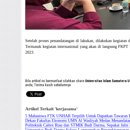
Setelah proses penandatangan di lakukan, dilakukan kegiatan 
Termasuk kegiatan internasional yang akan di langsung FKPT 
2023.
Bila artikel ini bermanfaat silahkan share
Universitas Islam Sumatera
anda, Terima kasih sebelumnya
Artikel Terkait 'kerjasama'
5 Mahasiswa FTK UNHAR Terpilih Untuk Dapatkan Tawaran K
Dekan Fakultas Ekonomi UMN Al Wasliyah Medan Menandat
Politeknik Caltex Riau dan STMIK Budi Darma, Sepakat Jali
Universitas Budi Darma Sukses Langsungkan Penandatanganan