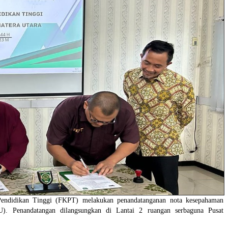
Pendidikan Tinggi (FKPT) melakukan penandatanganan nota kesepahaman
U). Penandatangan dilangsungkan di Lantai 2 ruangan serbaguna Pusat