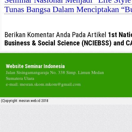
Tunas Bangsa Dalam Menciptakan “B
Berikan Komentar Anda Pada Artikel
1st Nati
Business & Social Science (NCIEBSS) and 
Website Seminar Indonesia
Jalan Sisingamangaraja No. 338 Simp. Limun Medan
Sumatera Utara
e-mail: mesran.skom.mkom@gmail.com
(C)opyright mesran.web.id 2018