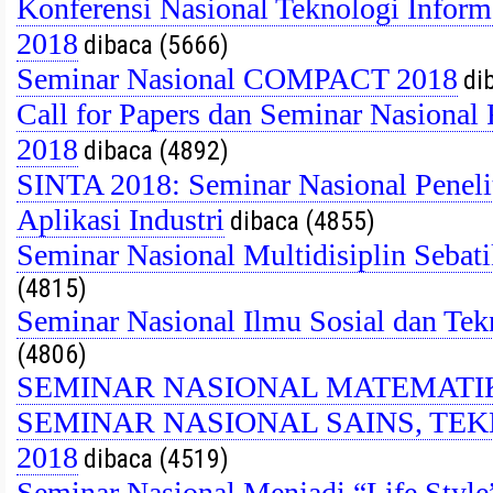
Konferensi Nasional Teknologi Info
2018
dibaca (5666)
Seminar Nasional COMPACT 2018
dib
Call for Papers dan Seminar Nasiona
2018
dibaca (4892)
SINTA 2018: Seminar Nasional Peneli
Aplikasi Industri
dibaca (4855)
Seminar Nasional Multidisiplin Seb
(4815)
Seminar Nasional Ilmu Sosial dan T
(4806)
SEMINAR NASIONAL MATEMATIKA
SEMINAR NASIONAL SAINS, TEK
2018
dibaca (4519)
Seminar Nasional Menjadi “Life Sty