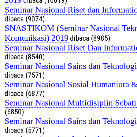
dibaca (10019)
Seminar Nasional Riset dan Informat
dibaca (9074)
SNASTIKOM (Seminar Nasional Tekno
Komunikasi) 2019
dibaca (8985)
Seminar Nasional Riset Dan Informat
dibaca (8540)
Seminar Nasional Sains dan Teknolog
dibaca (7571)
Seminar Nasional Sosial Humaniora
dibaca (6877)
Seminar Nasional Multidisiplin Seb
(6850)
Seminar Nasional Sains dan Teknolog
dibaca (5771)