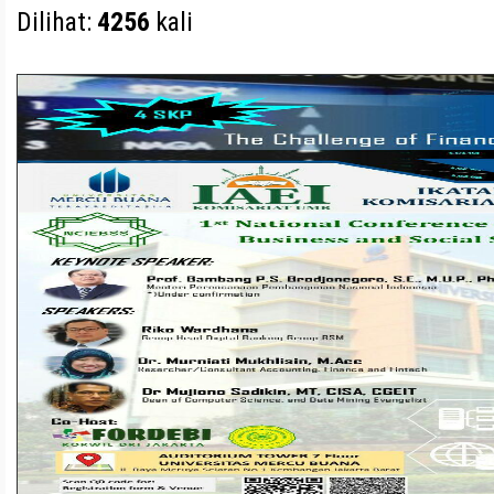
Dilihat:
4256
kali