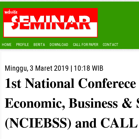
HOME
PROFILE
BERITA
DOWNLOAD
CALL FOR PAPER
CONTACT
Minggu, 3 Maret 2019 | 10:18 WIB
1st National Conferece
Economic, Business & S
(NCIEBSS) and CAL