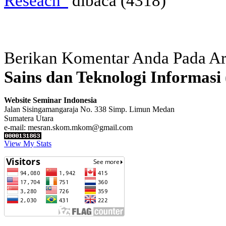
Reseach”
dibaca (4318)
Berikan Komentar Anda Pada Ar
Sains dan Teknologi Informas
Website Seminar Indonesia
Jalan Sisingamangaraja No. 338 Simp. Limun Medan
Sumatera Utara
e-mail: mesran.skom.mkom@gmail.com
View My Stats