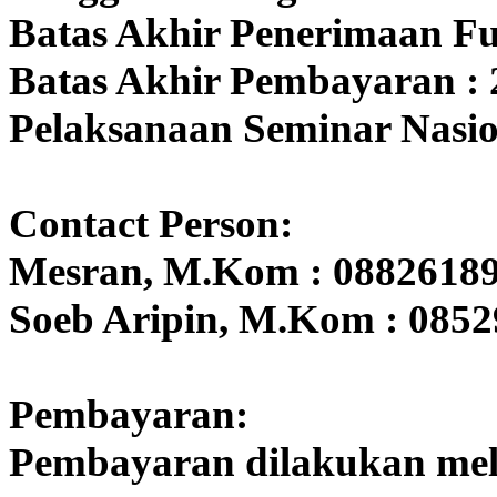
Batas Akhir Penerimaan Ful
Batas Akhir Pembayaran : 2
Pelaksanaan Seminar Nasion
Contact Person:
Mesran, M.Kom : 0882618
Soeb Aripin, M.Kom : 085
Pembayaran:
Pembayaran dilakukan mela