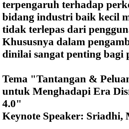
terpengaruh terhadap per
bidang industri baik keci
tidak terlepas dari penggun
Khususnya dalam pengambi
dinilai sangat penting bag
Tema "
Tantangan & Peluan
untuk Menghadapi Era Disr
4.0
"
Keynote Speaker:
Sriadhi,