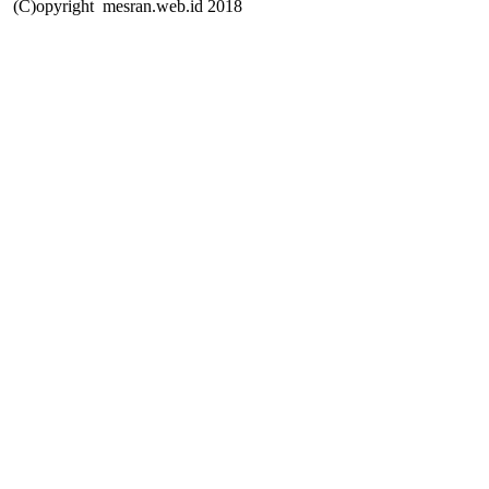
(C)opyright mesran.web.id 2018