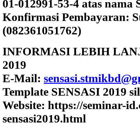
01-012991-53-4 atas nam
Konfirmasi Pembayaran: S
(082361051762)
INFORMASI LEBIH LANJ
2019
E-Mail:
sensasi.stmikbd@
Template SENSASI 2019 s
Website: https://seminar-i
sensasi2019.html