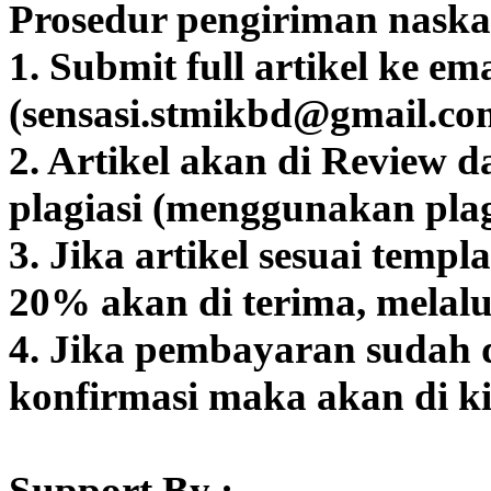
Prosedur pengiriman naska
1. Submit full artikel ke ema
(sensasi.stmikbd@gmail.co
2. Artikel akan di Review 
plagiasi (menggunakan plag
3. Jika artikel sesuai templ
20% akan di terima, melal
4. Jika pembayaran sudah d
konfirmasi maka akan di 
Support By :