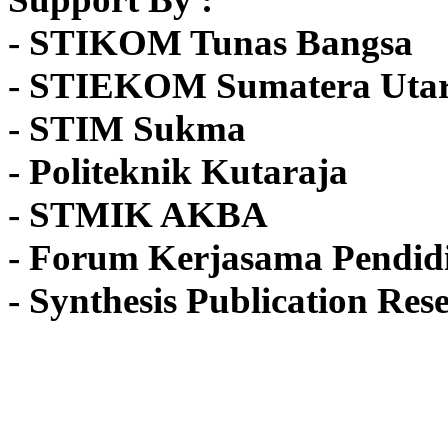
- STIKOM Tunas Bangsa
- STIEKOM Sumatera Uta
- STIM Sukma
- Politeknik Kutaraja
- STMIK AKBA
- Forum Kerjasama Pendid
- Synthesis Publication Re