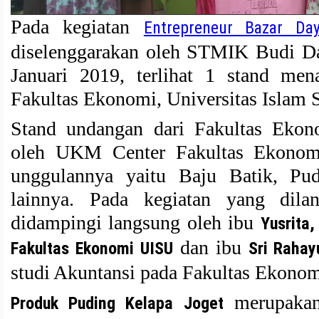
Pada kegiatan
Entrepreneur Bazar D
diselenggarakan oleh STMIK Budi Da
Januari 2019, terlihat 1 stand men
Fakultas Ekonomi, Universitas Islam 
Stand undangan dari Fakultas Ekon
oleh UKM Center Fakultas Ekonom
unggulannya yaitu Baju Batik, Pu
lainnya. Pada kegiatan yang dila
didampingi langsung oleh ibu
Yusrita,
dan ibu
Fakultas Ekonomi UISU
Sri Rahay
studi Akuntansi pada Fakultas Ekonom
merupakan
Produk Puding Kelapa Joget