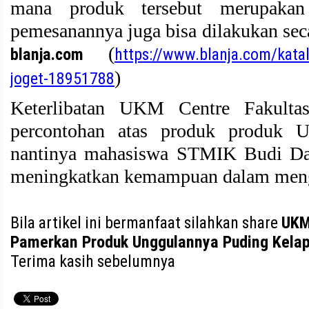
mana produk tersebut merupak
pemesanannya juga bisa dilakukan secara
(
blanja.com
https://www.blanja.com/kata
)
joget-18951788
Keterlibatan UKM Centre Fakult
percontohan atas produk produk 
nantinya mahasiswa STMIK Budi Dar
meningkatkan kemampuan dalam men
Bila artikel ini bermanfaat silahkan share
UKM
Pamerkan Produk Unggulannya Puding Kela
Terima kasih sebelumnya