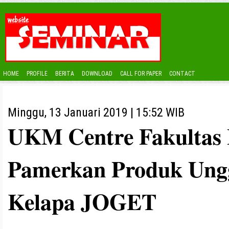
HOME
PROFILE
BERITA
DOWNLOAD
CALL FOR PAPER
CONTACT
Minggu, 13 Januari 2019 | 15:52 WIB
UKM Centre Fakultas
Pamerkan Produk Ung
Kelapa JOGET